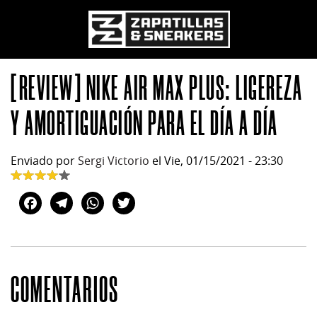
[REVIEW] NIKE AIR MAX PLUS: LIGEREZA
Pasar al contenido principal
Y AMORTIGUACIÓN PARA EL DÍA A DÍA
Enviado por
Sergi Victorio
el Vie, 01/15/2021 - 23:30
Facebook
Telegram
WhatsApp
Twitter
COMENTARIOS