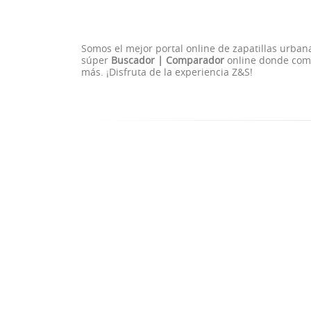
Somos el mejor portal online de zapatillas urban
súper
Buscador | Comparador
online donde comp
más. ¡Disfruta de la experiencia Z&S!