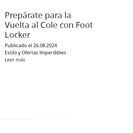
Prepárate para la
Vuelta al Cole con Foot
Locker
Publicado el 26.08.2024
Estilo y Ofertas Imperdibles
Leer más
sobre Prepárate para la Vuelta al Cole con Foot
vos de Foot Locker