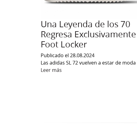
Una Leyenda de los 70
Regresa Exclusivamente
Foot Locker
Publicado el 28.08.2024
Las adidas SL 72 vuelven a estar de moda
Leer más
sobre Una Leyenda de los 70 Re