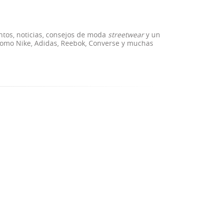
ntos, noticias, consejos de moda
streetwear
y un
como Nike, Adidas, Reebok, Converse y muchas