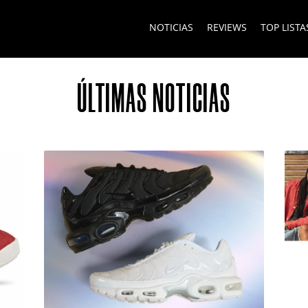
NOTICIAS
REVIEWS
TOP LISTA
KERS
ÚLTIMAS NOTICIAS