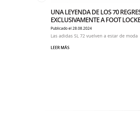
UNA LEYENDA DE LOS 70 REGRE
 DE BLACK FRIDAY
EXCLUSIVAMENTE A FOOT LOCK
Publicado el 28.08.2024
Las adidas SL 72 vuelven a estar de moda
LEER MÁS
SOBRE UNA LEYENDA DE LOS 70 REGRESA EXC