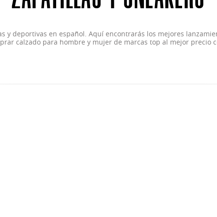
as y deportivas en español. Aquí encontrarás los mejores lanzamie
rar calzado para hombre y mujer de marcas top al mejor precio 