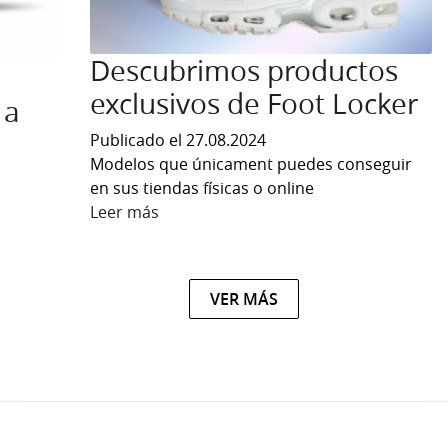
Descubrimos productos
exclusivos de Foot Locker
 a
Publicado el 27.08.2024
Modelos que únicament puedes conseguir
en sus tiendas físicas o online
Leer más
sobre Descubrimos productos exclusi
gresa Exclusivamente a Foot Locker
VER MÁS