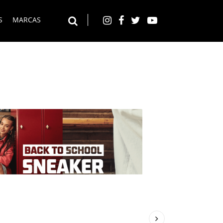
S
MARCAS
Instagram
Facebook
Twitter
YouTube
Buscar en el web
Siguiente