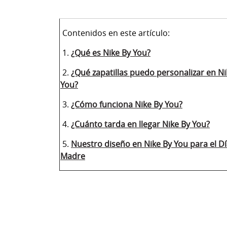
Contenidos en este artículo:
1.
¿Qué es Nike By You?
2.
¿Qué zapatillas puedo personalizar en Ni
You?
3.
¿Cómo funciona Nike By You?
4.
¿Cuánto tarda en llegar Nike By You?
5.
Nuestro diseño en Nike By You para el Dí
Madre