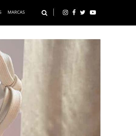
S
MARCAS
Instagram
Facebook
Twitter
YouTube
Buscar en el web