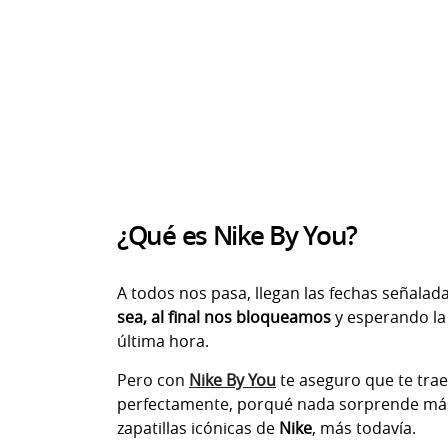
¿Qué es Nike By You?
A todos nos pasa, llegan las fechas señalad
sea, al final nos bloqueamos
y esperando la
última hora.
Pero con
Nike By You
te aseguro que te tra
perfectamente, porqué nada sorprende más 
zapatillas icónicas de
Nike
, más todavía.