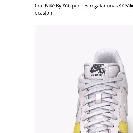
Con
Nike By You
puedes regalar unas
sneake
ocasión.