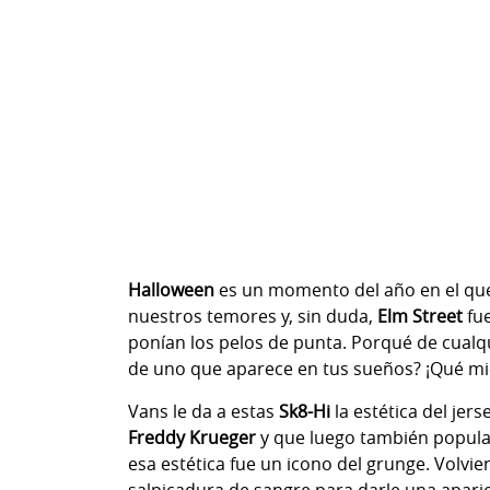
Halloween
es un momento del año en el que
nuestros temores y, sin duda,
Elm Street
fu
ponían los pelos de punta. Porqué de cual
de uno que aparece en tus sueños? ¡Qué mi
Vans le da a estas
Sk8-Hi
la estética del jer
Freddy Krueger
y que luego también popular
esa estética fue un icono del grunge. Volvie