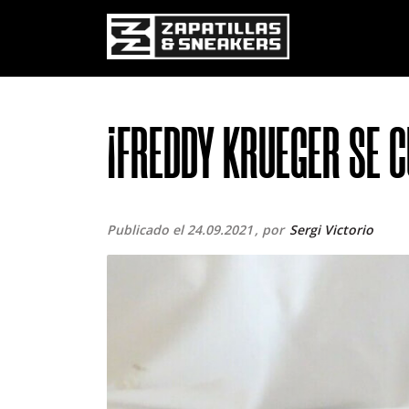
Pasar al contenido principal
¡FREDDY KRUEGER SE C
Publicado el 24.09.2021
por
Sergi Victorio