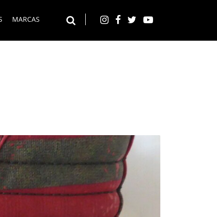
S
MARCAS
Instagram
Facebook
Twitter
YouTube
Buscar en el web