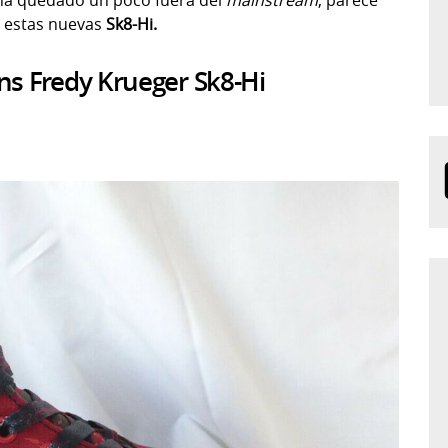
 estas nuevas
Sk8-Hi.
ns Fredy Krueger Sk8-Hi