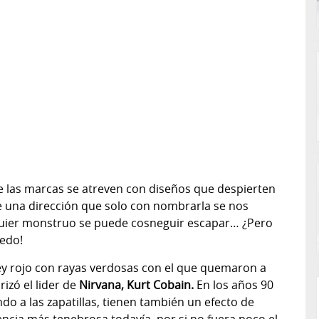
 las marcas se atreven con diseños que despierten
e una dirección que solo con nombrarla se nos
quier monstruo se puede cosneguir escapar… ¿Pero
edo!
sey rojo con rayas verdosas con el que quemaron a
izó el lider de
Nirvana, Kurt Cobain.
En los años 90
ndo a las zapatillas, tienen también un efecto de