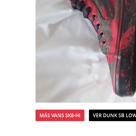
MÁS VANS SK8-HI
VER DUNK SB LOW