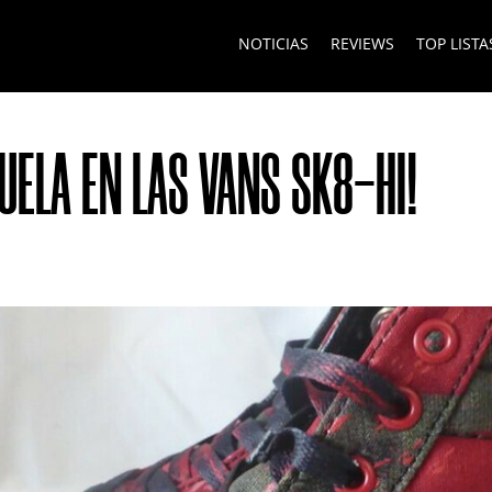
NOTICIAS
REVIEWS
TOP LISTA
UELA EN LAS VANS SK8-HI!