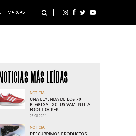
S
MARCAS
Instagram
Facebook
Twitter
YouTube
Buscar en el web
NOTICIAS MÁS LEÍDAS
NOTICIA
UNA LEYENDA DE LOS 70
REGRESA EXCLUSIVAMENTE A
FOOT LOCKER
28.08.2024
NOTICIA
DESCUBRIMOS PRODUCTOS