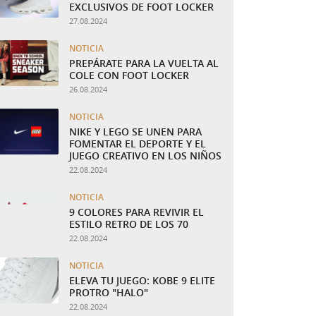
EXCLUSIVOS DE FOOT LOCKER
27.08.2024
NOTICIA
PREPÁRATE PARA LA VUELTA AL
COLE CON FOOT LOCKER
26.08.2024
NOTICIA
NIKE Y LEGO SE UNEN PARA
FOMENTAR EL DEPORTE Y EL
JUEGO CREATIVO EN LOS NIÑOS
22.08.2024
NOTICIA
9 COLORES PARA REVIVIR EL
ESTILO RETRO DE LOS 70
22.08.2024
NOTICIA
ELEVA TU JUEGO: KOBE 9 ELITE
PROTRO "HALO"
22.08.2024