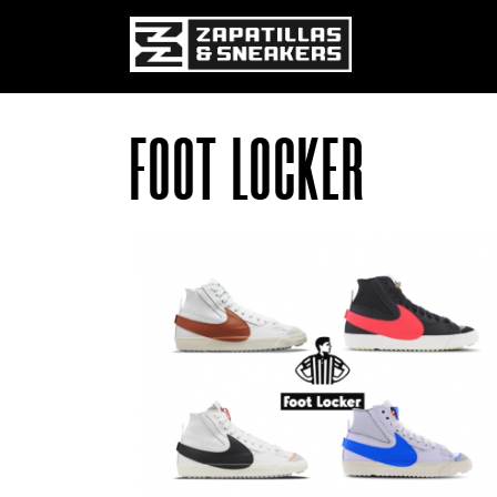
Pasar al contenido principal
FOOT LOCKER