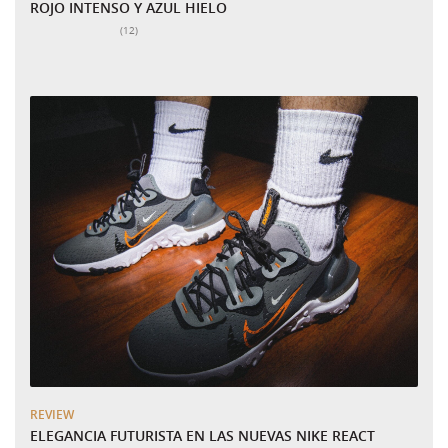
ROJO INTENSO Y AZUL HIELO
Número total de valoraciones:
(12)
REVIEW
ELEGANCIA FUTURISTA EN LAS NUEVAS NIKE REACT