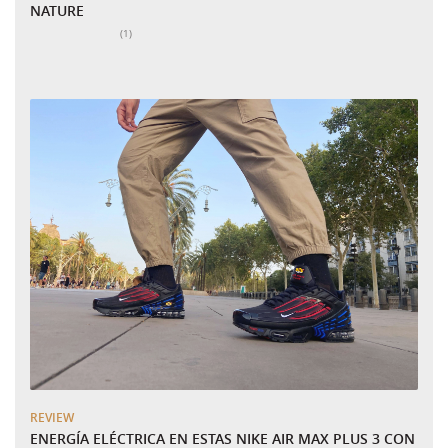
NATURE
Número total de valoraciones:
(1)
REVIEW
ENERGÍA ELÉCTRICA EN ESTAS NIKE AIR MAX PLUS 3 CON