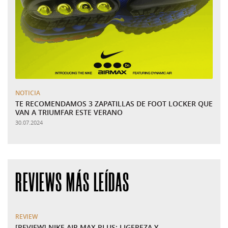
NOTICIA
TE RECOMENDAMOS 3 ZAPATILLAS DE FOOT LOCKER QUE
VAN A TRIUMFAR ESTE VERANO
30.07.2024
REVIEWS MÁS LEÍDAS
REVIEW
[REVIEW] NIKE AIR MAX PLUS: LIGEREZA Y