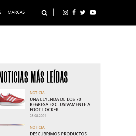
S
MARCAS
Instagram
Facebook
Twitter
YouTube
Buscar en el web
NOTICIAS MÁS LEÍDAS
NOTICIA
UNA LEYENDA DE LOS 70
REGRESA EXCLUSIVAMENTE A
FOOT LOCKER
28.08.2024
NOTICIA
DESCUBRIMOS PRODUCTOS