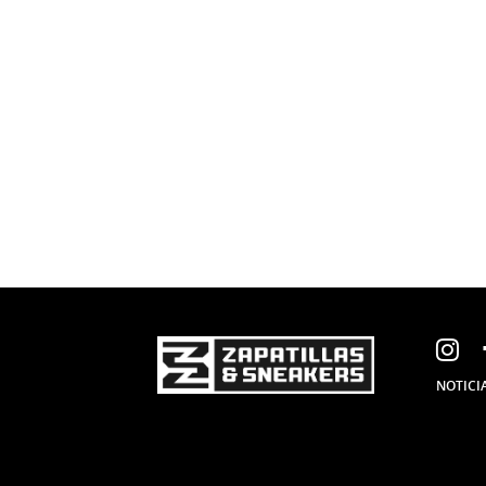
I
NOTICI