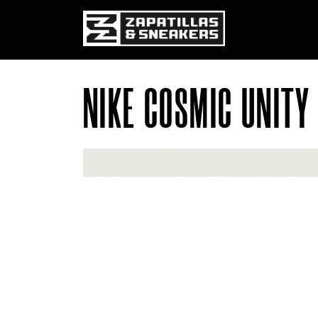
Pasar al contenido principal
NIKE COSMIC UNITY