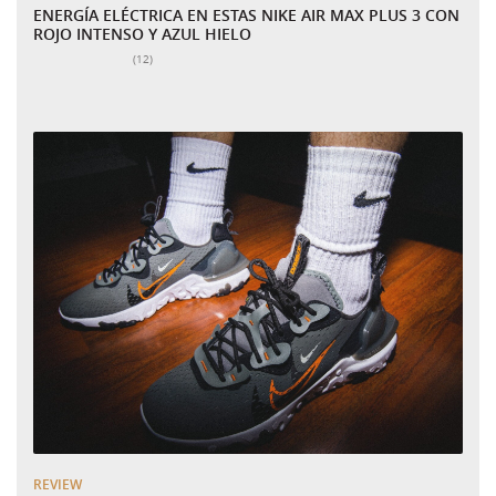
ENERGÍA ELÉCTRICA EN ESTAS NIKE AIR MAX PLUS 3 CON
ROJO INTENSO Y AZUL HIELO
Número total de valoraciones:
(12)
REVIEW