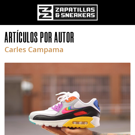
ARTÍCULOS POR AUTOR
Pasar al contenido principal
Carles Campama