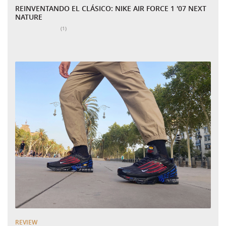
REINVENTANDO EL CLÁSICO: NIKE AIR FORCE 1 '07 NEXT
NATURE
Número total de valoraciones:
(1)
REVIEW