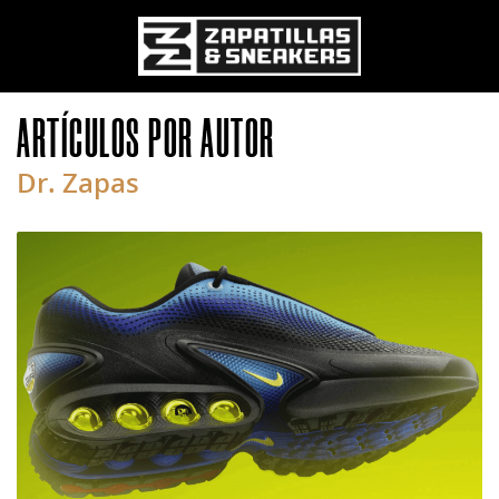
ARTÍCULOS POR AUTOR
Pasar al contenido principal
Dr. Zapas