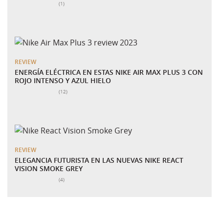
Número total de valoraciones:
(1)
REVIEW
ENERGÍA ELÉCTRICA EN ESTAS NIKE AIR MAX PLUS 3 CON
ROJO INTENSO Y AZUL HIELO
Número total de valoraciones:
(12)
REVIEW
ELEGANCIA FUTURISTA EN LAS NUEVAS NIKE REACT
VISION SMOKE GREY
Número total de valoraciones:
(4)