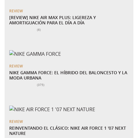
REVIEW
[REVIEW] NIKE AIR MAX PLUS: LIGEREZA Y
AMORTIGUACIÓN PARA EL DÍA A DÍA
Número total de valoraciones:
(6)
REVIEW
NIKE GAMMA FORCE: EL HÍBRIDO DEL BALONCESTO Y LA
MODA URBANA
Número total de valoraciones:
(375)
REVIEW
REINVENTANDO EL CLÁSICO: NIKE AIR FORCE 1 '07 NEXT
NATURE