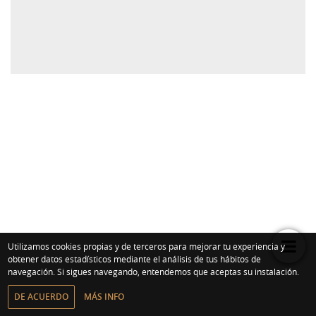
Me
Utilizamos cookies propias y de terceros para mejorar tu experiencia y
obtener datos estadísticos mediante el análisis de tus hábitos de
navegación. Si sigues navegando, entendemos que aceptas su instalación.
DE ACUERDO
MÁS INFO