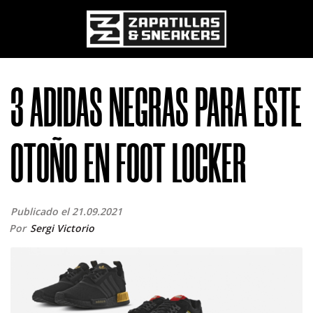
Pasar al contenido principal
3 ADIDAS NEGRAS PARA ESTE
OTOÑO EN FOOT LOCKER
Publicado el 21.09.2021
Por
Sergi Victorio