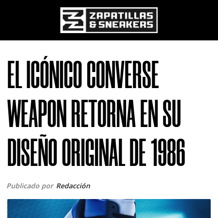
Pasar al contenido principal
EL ICÓNICO CONVERSE
WEAPON RETORNA EN SU
DISEÑO ORIGINAL DE 1986
Publicado por
Redacción