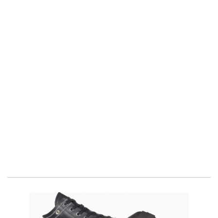
Quizás también te interese...
CX