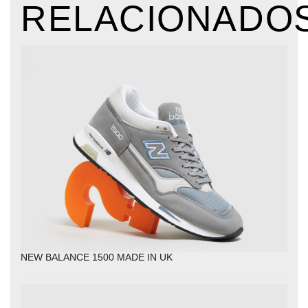
RELACIONADO
NEW BALANCE 1500 MADE IN UK