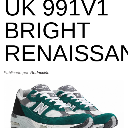
UK 991V1
BRIGHT
RENAISSA
Publicado por
Redacción