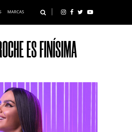
S
MARCAS
Instagram
Facebook
Twitter
YouTube
Buscar en el web
ROCHE ES FINÍSIMA