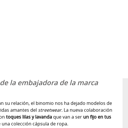
 de la embajadora de la marca
an su relación, el binomio nos ha dejado modelos de
evidas amantes del
streetwear
. La nueva colaboración
on
toques lilas y lavanda
que van a ser
un fijo en tus
una colección cápsula de ropa.