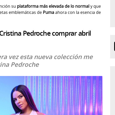
ención su
plataforma más elevada de lo normal
y que
iluetas emblemáticas de
Puma
ahora con la esencia de
 Cristina Pedroche comprar abril
ra vez esta nueva colección me
stina Pedroche