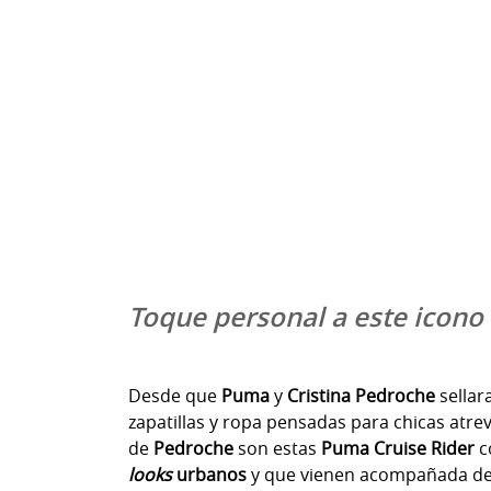
Toque personal a este icono
Desde que
Puma
y
Cristina Pedroche
sellar
zapatillas y ropa pensadas para chicas atr
de
Pedroche
son estas
Puma Cruise Rider
c
looks
urbanos
y que vienen acompañada de 