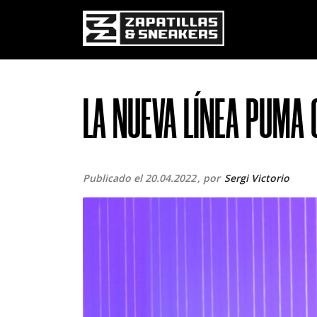
Pasar al contenido principal
LA NUEVA LÍNEA PUMA 
Publicado el 20.04.2022
por
Sergi Victorio