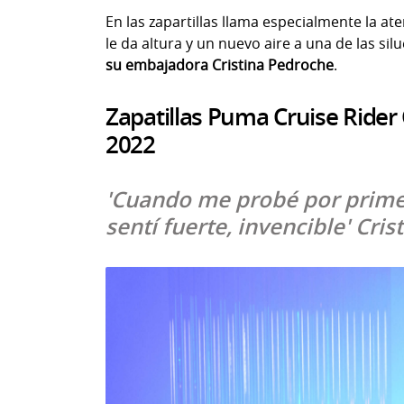
En las zapartillas llama especialmente la at
le da altura y un nuevo aire a una de las s
su embajadora Cristina Pedroche
.
Zapatillas Puma Cruise Rider
2022
'Cuando me probé por prime
sentí fuerte, invencible' Cri